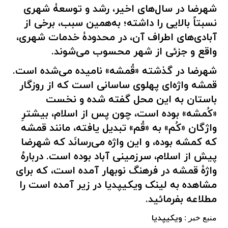
شهرضا در سال‌های اخیر، رشد و توسعۀ شهری
نسبتاً بالایی را داشته؛ به‌همین سبب، برخی از
آبادی‌های اطراف آن، در محدودۀ خدمات شهری،
واقع و جزئی از شهر محسوب می‌شوند.
شهرضا در گذشته «قُمشه» نامیده می‌شده است.
قمشه واژه‌ای پهلوی ساسانی است که از روزگار
باستان به این محل گفته شده و نخست
«کُمشه» بوده است، چون پس از اسلام، بیشترِ
واژگان «کُم» به «قُم» تبدیل یافته، مانند قمشه
که کمشه بوده، و این واژه می‌رسانَد که شهرضا
پیش از اسلام، سرزمینی آباد بوده است. دربارهٔ
واژۀ قمشه در فرهنگ نوبهار آمده است، که برای
مشاهده به لینک ویکیپدیا در زیر آمده است را
مطلاعه بفرمائید.
ویکیپدیا
منبع خبر :