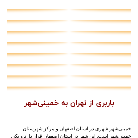
باربری از تهران به خمینی‌شهر
خمینی‌شهر شهری در استان اصفهان و مرکز شهرستان
خمینی‌شهر است. این شهر در استان اصفهان قرار دارد و یکی