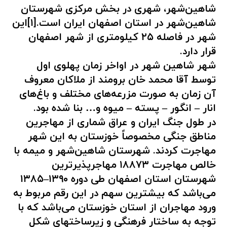
شاهین‌شهر، شهری در بخش مرکزی شهرستان
شاهین‌شهر در استان اصفهان ایران است.[۱]این
شهر در فاصله ۲۵ کیلومتری از شهر اصفهان
قرار دارد.
شهر شاهین شهر در اواخر زمان پهلوی اول
توسط آقا محمد خان برومند از ملاکان معروف
آن زمان به صورت مزرعه‌های مختلف و باغ‌های
انار – انگور – پسته – میوه و… بنا شده بود.
در طول جنگ ایران و عراق شماری از مهاجرین
مناطق جنگی مخصوصاً خوزستان به این شهر
مهاجرت کردند. شهرستان شاهین‌شهر و میمه با
خالص مهاجرت ۱۸۸۷۳ مهاجرپذیرترین
شهرستان استان اصفهان طی دوره ۱۳۹۰–۱۳۸۵
می‌باشد که بیشترین سهم در این رقم مربوط به
ورود مهاجران از استان خوزستان می‌باشد که با
توجه به ساختار فرهنگی و زیرساختهای شکل