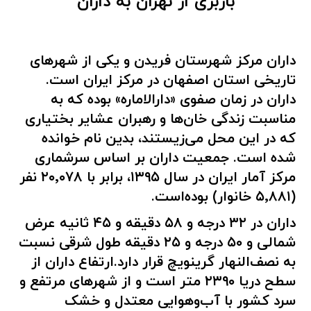
باربری از تهران به داران
داران مرکز شهرستان فریدن و یکی از شهرهای
تاریخی استان اصفهان در مرکز ایران است.
داران در زمان صفوی «دارالاماره» بوده که به
مناسبت زندگی خان‌ها و رهبران عشایر بختیاری
که در این محل می‌زیستند، بدین نام خوانده
شده‌ است. جمعیت داران بر اساس سرشماری
مرکز آمار ایران در سال ۱۳۹۵، برابر با ۲۰٬۰۷۸ نفر
(۵٬۸۸۱ خانوار) بوده‌است.
داران در ۳۲ درجه و ۵۸ دقیقه و ۴۵ ثانیه عرض
شمالی و ۵۰ درجه و ۲۵ دقیقه طول شرقی نسبت
به نصف‌النهار گرینویچ قرار دارد.ارتفاع داران از
سطح دریا ۲۳۹۰ متر است و از شهرهای مرتفع و
سرد کشور با آب‌وهوایی معتدل و خشک