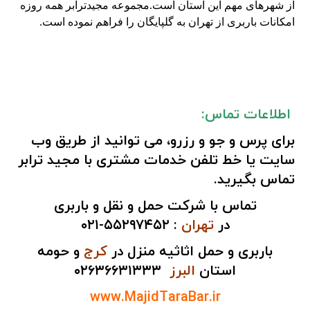
از شهرهای مهم این استان است.مجموعه مجیدترابر همه روزه
امکانات باربری از تهران به گلپایگان را فراهم نموده است.
اطلاعات تماس:
برای پرس و جو و رزرو، می توانید از طریق
وب
سایت
یا
خط تلفن
خدمات مشتری با مجید ترابر
تماس بگیرید.
تماس با شرکت حمل و نقل و باربری
در
تهران
:
۵۵۲۹۷۴۵۲-۰۲۱
باربری و حمل اثاثیه منزل در
کرج
و حومه
استان
البرز
۰۲۶۳۶۶۳۱۳۳۳
www.MajidTaraBar.ir