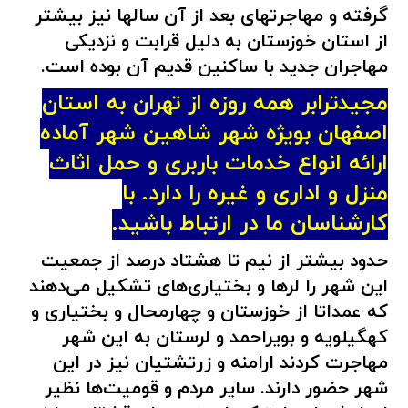
گرفته و مهاجرتهای بعد از آن سالها نیز بیشتر
از استان خوزستان به دلیل قرابت و نزدیکی
مهاجران جدید با ساکنین قدیم آن بوده است.
مجیدترابر همه روزه از تهران به استان
اصفهان بویژه شهر شاهین شهر آماده
ارائه انواع خدمات باربری و حمل اثاث
منزل و اداری و غیره را دارد. با
کارشناسان ما در
ارتباط
باشید.
حدود بیشتر از نیم تا هشتاد درصد از جمعیت
این شهر را لرها و بختیاری‌های تشکیل می‌دهند
که عمداتا از خوزستان و چهارمحال و بختیاری و
کهگیلویه و بویراحمد و لرستان به این شهر
مهاجرت کردند ارامنه و زرتشتیان نیز در این
شهر حضور دارند. سایر مردم و قومیت‌ها نظیر