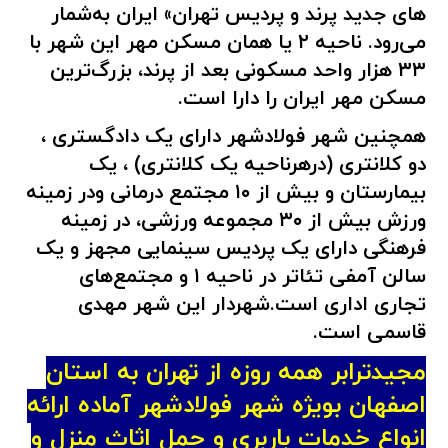
های جدید پرند و پردیس تهران» ایران به‌شمار
می‌رود. ناحیه ۲ یا همان مسکن مهر این شهر با
۳۳ هزار واحد مسکونی بعد از پرند، بزرگ‌ترین
مسکن مهر ایران را دارا است.
همچنین شهر فولادشهر دارای یک دادگستری ،
دو کلانتری (درهرناحیه یک کلانتری) ، یک
بیمارستان و بیش از ۱۰ مجتمع درمانی ودر زمینه
ورزش بیش از ۳۰ مجموعه ورزشی، در زمینه
فرهنگی دارای یک پردیس سینمایی مجهز و یک
سالن آمفی تئاتر در ناحیه ۱ و مجتمع‌های
تجاری اداری است.شهردار این شهر مهدی
قاسمی است.
مجیدترابر همه روزه از تهران به استان
اصفهان بویژه شهر فولادشهر آماده ارائه
انواع خدمات باربری و حمل اثاث منزل و