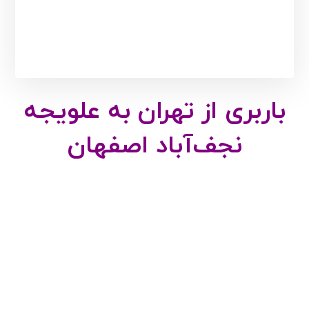
باربری از تهران به علویجه
نجف‌آباد اصفهان