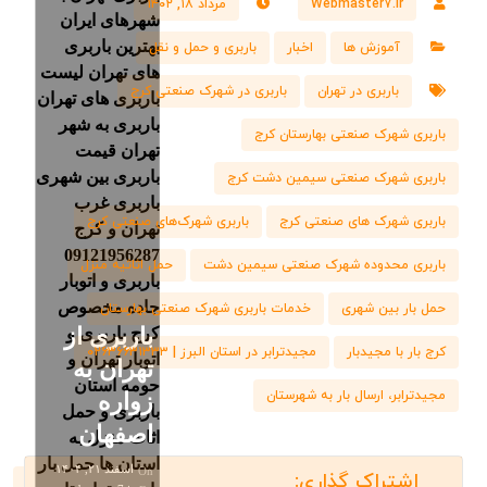
Webmaster7.ir
مرداد ۱۸, ۱۴۰۲
آموزش ها
اخبار
باربری و حمل و نقل
باربری در تهران
باربری در شهرک صنعتی کرج
باربری شهرک صنعتی بهارستان کرج
باربری شهرک صنعتی سیمین دشت کرج
باربری شهرک های صنعتی کرج
باربری شهرک‌های صنعتی کرج
باربری محدوده شهرک صنعتی سیمین دشت
حمل اثاثیه منزل
حمل بار بین شهری
خدمات باربری شهرک صنعتی بهارستان
باربری از
کرج بار با مجیدبار
مجیدترابر در استان البرز | ۰۲۶۳۶۶۳۱۳۳۳
تهران به
مجیدترابر، ارسال بار به شهرستان
زواره
اصفهان
اسفند ۲۱, ۱۴۰۴
On