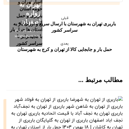
تهران به
زواره
قبلی
اصفهان
باربری تهران به شهرستان ️با ارسال سریع و ارزان بار به
سراسر کشور
اسفند ۲۱, ۱۴۰۴
On
webmaster7.ir
By
بعدی
حمل بار و جابجایی کالا از تهران و کرج به شهرستان
مطالب مرتبط ...