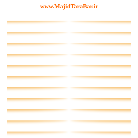
www.MajidTaraBar.ir