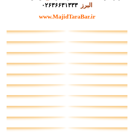
البرز
۰۲۶۳۶۶۳۱۳۳۳
www.MajidTaraBar.ir