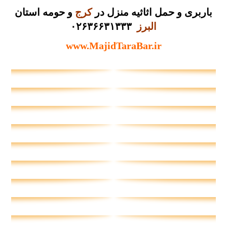
باربری و حمل اثاثیه منزل در
کرج
و حومه استان
البرز
۰۲۶۳۶۶۳۱۳۳۳
www.MajidTaraBar.ir