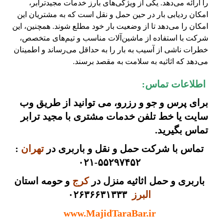
را ارائه می‌دهد. یکی از ویژگی‌های بارز خدمات مجیدترابر،
امکان ردیابی بار در حین حمل و نقل است که به مشتریان این
امکان را می‌دهد تا از وضعیت بار خود مطلع شوند. همچنین، این
شرکت با استفاده از ماشین‌آلات مناسب و تیم‌های متخصص،
خطرات ناشی از آسیب به بار را به حداقل می‌رساند و اطمینان
می‌دهد که اثاثیه به سلامت به مقصد برسند.
اطلاعات تماس:
برای پرس و جو و رزرو، می توانید از طریق
وب
سایت
یا
خط تلفن
خدمات مشتری با مجید ترابر
تماس بگیرید.
تماس با شرکت حمل و نقل و باربری در
تهران
:
۵۵۲۹۷۴۵۲-۰۲۱
باربری و حمل اثاثیه منزل در
کرج
و حومه استان
البرز
۰۲۶۳۶۶۳۱۳۳۳
www.MajidTaraBar.ir