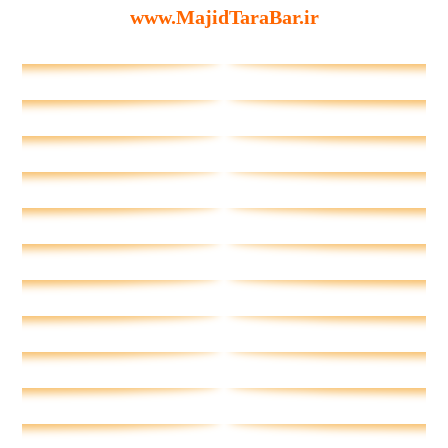
www.MajidTaraBar.ir